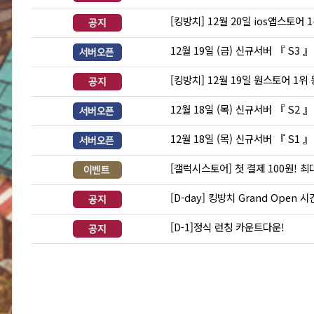
[킹방치] 12월 20일 ios앱스토어 
12월 19일 (금) 신규서버 『 S3 
[킹방치] 12월 19일 원스토어 1위
12월 18일 (목) 신규서버 『 S2 
12월 18일 (목) 신규서버 『 S1 
[갤럭시스토어] 첫 결제 100원! 최대 
[D-day] 킹방치 Grand Open
[D-1]정식 런칭 카운트다운!