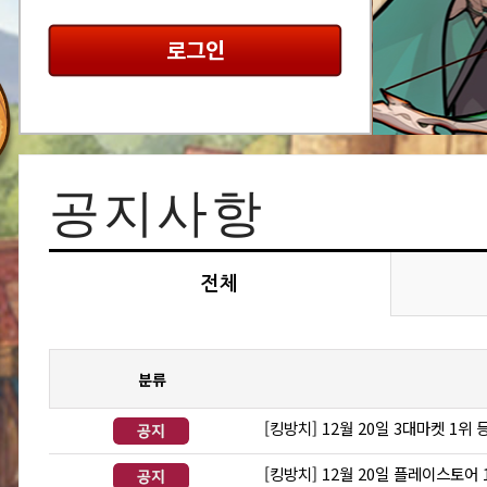
로그인
공지사항
전체
분류
[킹방치] 12월 20일 3대마켓 1위
[킹방치] 12월 20일 플레이스토어