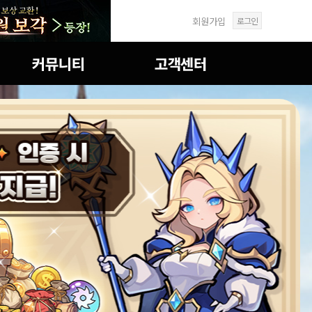
회원가입
로그인
자유게시판
FAQ
공략&TIP
1:1문의
이미지게시판
답변확인