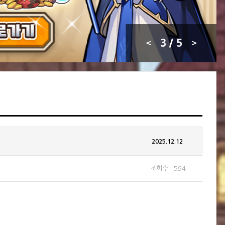
4
/ 5
2025.12.12
조회수 | 594