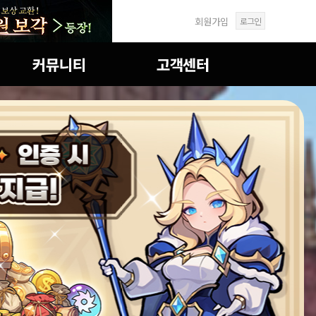
회원가입
로그인
자유게시판
FAQ
공략&TIP
1:1문의
이미지게시판
답변확인