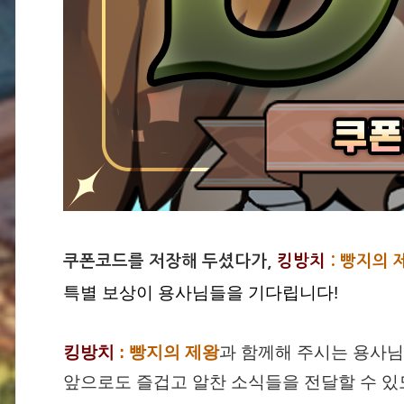
쿠폰코드를 저장해 두셨다가,
킹방치
: 빵지의 
특별 보상이 용사님들을 기다립니다!
킹방치
: 빵지의 제왕
과 함께해 주시는 용사
앞으로도 즐겁고 알찬 소식들을 전달할 수 