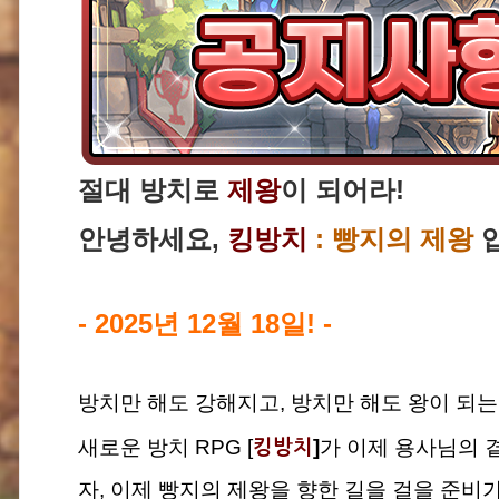
절대 방치로
제왕
이 되어라!
안녕하세요,
킹방치
: 빵지의 제왕
입
- 2025년 12월 18일! -
방치만 해도 강해지고, 방치만 해도 왕이 되는
새로운 방치 RPG [
]
가
이제 용사님의 
킹방치
자, 이제 빵지의 제왕을 향한 길을 걸을 준비