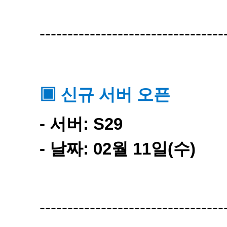
---------------------------------
▣ 신규 서버 오픈
- 서버: S29
- 날짜: 02월 11일(수)
---------------------------------