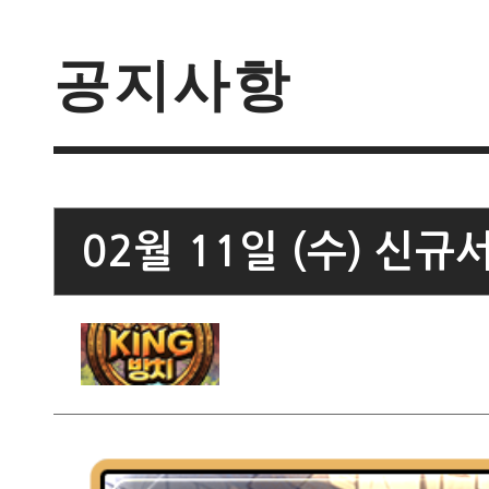
공지사항
02월 11일 (수) 신규서